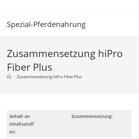
Zum
Inhalt
springen
Spezial-Pferdenahrung
Zusammensetzung hiPro
Fiber Plus
>
Zusammensetzung hiPro Fiber Plus
Gehalt an
Zusammensetzung:
Inhaltsstoff
en: