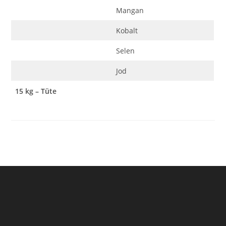
Mangan
Kobalt
Selen
Jod
15 kg – Tüte