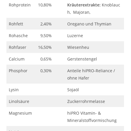
Rohprotein
10,80%
Kräuterextrakte:
Knoblauc
h, Majoran,
Rohfett
2,40%
Oregano und Thymian
Rohasche
9,50%
Luzerne
Rohfaser
16,50%
Wiesenheu
Calcium
0,65%
Gerstenstengel
Phosphor
0,30%
Anteile hiPRO-Reliance /
ohne Hafer
Lysin
Sojaöl
Linolsäure
Zuckerrohrmelasse
Magnesium
hiPRO Vitamin- &
Mineralstoffvormischung